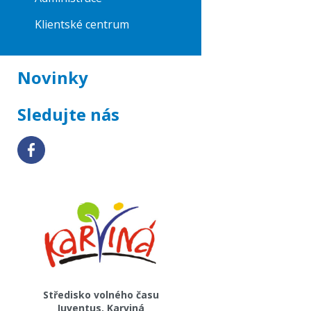
Klientské centrum
Novinky
Sledujte nás
Středisko volného času
Juventus, Karviná