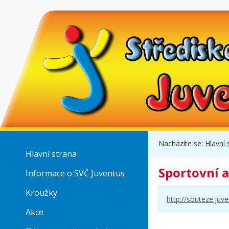
Nacházíte se:
Hlavní 
Hlavní strana
Sportovní 
Informace o SVČ Juventus
Kroužky
http://souteze.juve
Akce