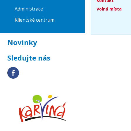
Kontakt
Administrace
Volná místa
Klientské centrum
Novinky
Sledujte nás