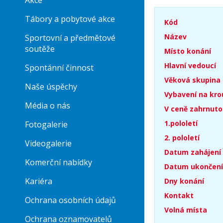
Akce
Tábory a pobytové akce
Kód
Název
Sportovní a předmětové
soutěže
Místo konání
Hlavní vedoucí
Spontánní činnost
Věková skupina
Naše úspěchy
Vybavení na kro
Média o nás
V ceně zahrnuto
1.pololetí
Fotogalerie
2. pololetí
Videogalerie
Datum zahájení
Komerční nabídky
Datum ukončení
Kariéra
Dny konání
Kontakt
Ochrana osobních údajů
Volná místa
Ochrana oznamovatelů