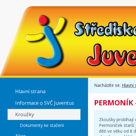
Nacházíte se:
Hlavní 
Hlavní strana
PERMONÍK -
Informace o SVČ Juventus
Kroužky
Zkoušky probíhají 
Dokumenty ke stažení
Permoníček starší
děti ve věku od 8 