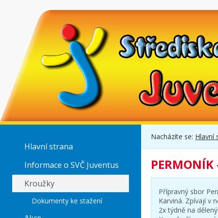
Nacházíte se:
Hlavní 
Hlavní strana
PERMONÍK -
Informace o SVČ Juventus
Kroužky
Přípravný sbor Pe
Dokumenty ke stažení
Karviná. Zpívají v 
2x týdně na dělený