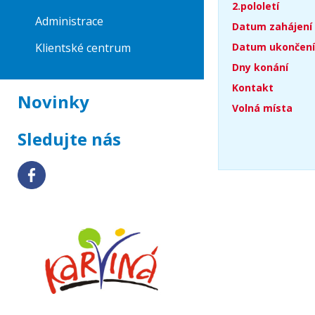
2.pololetí
Administrace
Datum zahájení
Klientské centrum
Datum ukončení
Dny konání
Kontakt
Novinky
Volná místa
Sledujte nás